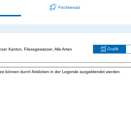
Fischbesatz
Grafik
nzer Kanton, Fliessgewässer, Alle Arten
tze können durch Anklicken in der Legende ausgeblendet werden.